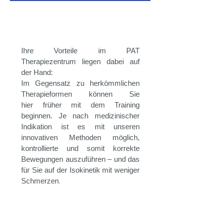
​Training trotz Schmerz
Ihre Vorteile im PAT
Therapiezentrum liegen dabei auf
der Hand:
Im Gegensatz zu herkömmlichen
Therapieformen können Sie
hier früher mit dem Training
beginnen. Je nach medizinischer
Indikation ist es mit unseren
innovativen Methoden möglich,
kontrollierte und somit korrekte
Bewegungen auszuführen – und das
für Sie auf der Isokinetik mit weniger
Schmerzen
.
Training ohne Schmerz