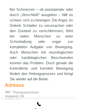
Bei Schmerzen – ob postoperativ oder
durch „Verschleiß“ ausgelöst – fällt es
schwer, sich zu bewegen. Die Angst, im
Gelenk Schäden zu verursachen oder
den Zustand zu verschlimmern, führt
bei vielen Menschen zu einer
Schonhaltung oder sogar zur
kompletten Aufgabe von Bewegung.
Auch Menschen mit neurologischen
oder kardiologischen Beschwerden
kennen das Problem. Doch gerade die
kontrollierte und korrekte Bewegung
fördert den Heilungsprozess und bringt
Sie wieder auf die Beine.
Adresse
PAT Therapiezentrum
Implerstr. 24
81371 München
Tel.
089 767 55 3 55